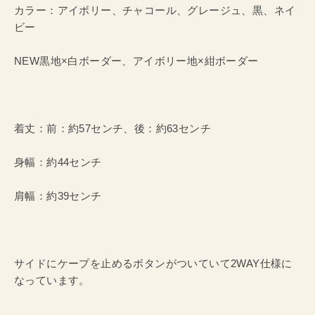
カラー：アイボリー、チャコール、グレージュ、黒、ネイ
ビー
NEW黒地×白ボーダー、アイボリー地×紺ボーダー
着丈：前：約57センチ、後：約63センチ
身幅：約44センチ
肩幅：約39センチ
サイドにケープを止めるボタンがついていて2WAY仕様に
なっています。