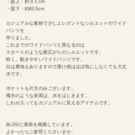
・股上：約３１cm
・股下：約63.5cm
カジュアルな素材で少しエレガントなシルエットのワイド
パンツを
作りました。
これまでのワイドパンツと異なるのは
スカートのような裾広がりのシルエットです。
軽く、動きやすいワイドパンツです。
白は裏地もありますので透け感はほぼ気にしなくても大丈
夫です。
ポケットも片方のみございます。
撥水のような表面は、水をはじきます。
しわが入ってもカジュアルに見えるアイテムです。
BLOGに着画を掲載しています。
よかったらご参照くださいませ。