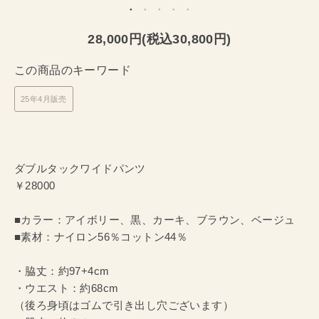
28,000円(税込30,800円)
この商品のキーワード
25年4月販売
ダブルタックワイドパンツ
￥28000
■カラー：アイボリー、黒、カーキ、ブラウン、ベージュ
■素材：ナイロン56％コットン44％
・脇丈：約97+4cm
・ウエスト：約68cm
（後ろ身頃はゴムで引き出し穴ございます）